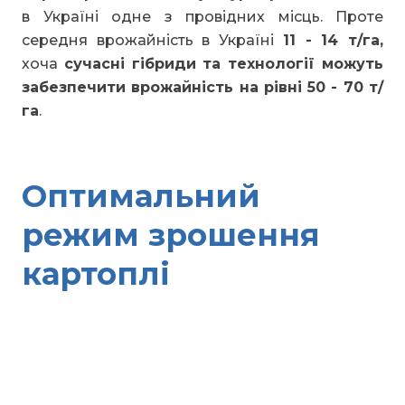
в Україні одне з провідних місць. Проте
середня врожайність в Україні
11 - 14 т/га,
хоча
сучасні гібриди та технології можуть
забезпечити врожайність на рівні 50 - 70 т/
га
.
Оптимальний
режим зрошення
картоплі