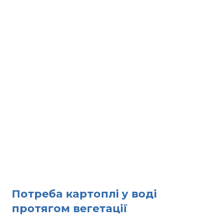
Потреба картоплі у воді
протягом вегетації