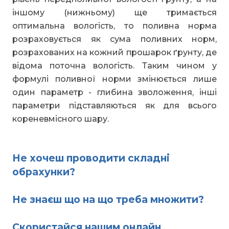
іншому (нижньому) ще тримається
оптимальна вологість, то поливна норма
розраховується як сума поливних норм,
розрахованих на кожний прошарок ґрунту, де
відома поточна вологість. Таким чином у
формулі поливної норми змінюється лише
один параметр - глибина зволоження, інші
параметри підставляються як для всього
кореневмісного шару.
Не хочеш проводити складні
обрахунки?
Не знаєш що на що треба множити?
Скористайся нашим онлайн