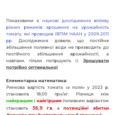
Показовими є
наукові дослідження впливу
різних режимів зрошення на урожайність
томату, які проводив ІВПіМ НААН у 2009-2011
рр.
Дослідження довели, що постійне
збільшення поливної води не призводить до
постійного збільшення врожайності, а
навпаки, тільки погіршують її.
Зрошувати
потрібно оптимально!
Елементарна математика:
Ринкова вартість томата «з поля» у 2023 р.
становила 18,00 грн/кг. Різниця між
найкращим
і
найгіршим
поливним варіантом
36,9 га
становить
, а
потенційні збитки