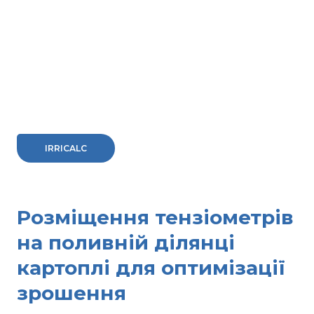
IRRICALC
Розміщення тензіометрів
на поливній ділянці
картоплі для оптимізації
зрошення