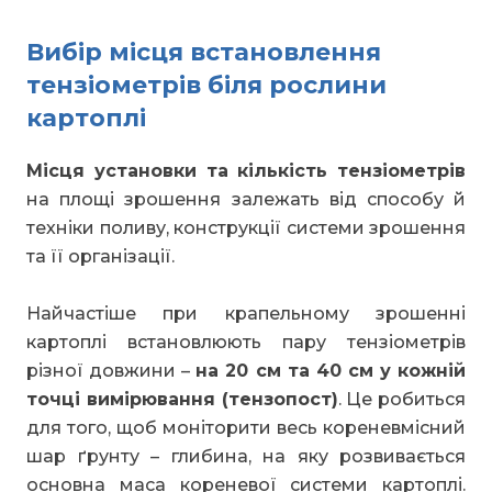
Вибір місця встановлення
тензіометрів біля рослини
картоплі
Місця установки та кількість тензіометрів
на площі зрошення залежать від способу й
техніки поливу, конструкції системи зрошення
та її організації.
Найчастіше при крапельному зрошенні
картоплі встановлюють пару тензіометрів
різної довжини –
на 20 см та 40 см у кожній
точці вимірювання (тензопост)
. Це робиться
для того, щоб моніторити весь кореневмісний
шар ґрунту – глибина, на яку розвивається
основна маса кореневої системи картоплі.