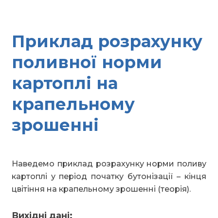
Приклад розрахунку
поливної норми
картоплі на
крапельному
зрошенні
Наведемо приклад розрахунку норми поливу
картоплі у період початку бутонізації – кінця
цвітіння на крапельному зрошенні (теорія).
Вихідні дані: