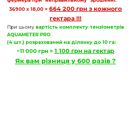
фермера при "неправильному" зрошенні:
664 200 грн з кожного
36900 х 18,00 =
гектара !!!
При цьому
вартість комплекту тензіометрів
AQUAMETER PRO
(4 шт.) розрахований на ділянку до 10 га:
1 100 грн на гектар
~11 000 грн =
Як вам різниця у 600 разів ?