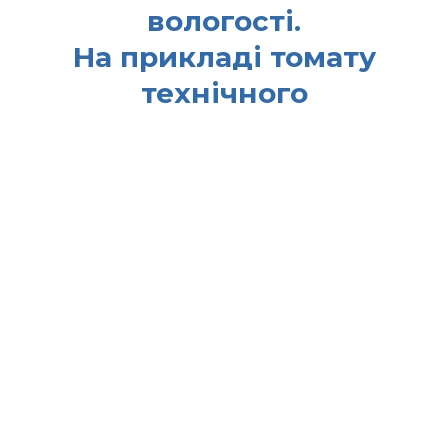
вологості.
На прикладі томату
технічного