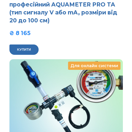
професійний AQUAMETER PRO TA
(тип сигналу V або mA, розміри від
20 до 100 см)
₴ 8 165  
КУПИТИ
Для онлайн системи