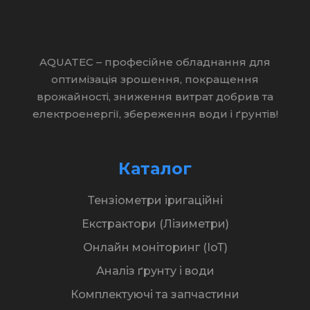
AQUATEC – професійне обладнання для
оптимізація зрошення, покращення
врожайності, зниження витрат добрив та
електроенергії, збереження води і ґрунтів!
Каталог
Тензіометри іригаційні
Екстрактори (Лізиметри)
Онлайн моніторинг (ІоТ)
Аналіз ґрунту і води
Комплектуючі та запчастини