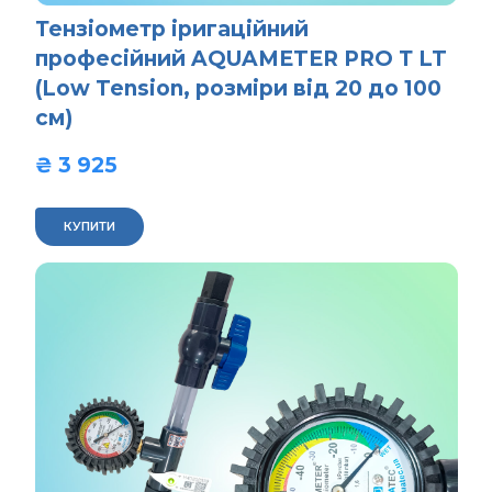
Тензіометр іригаційний
професійний AQUAMETER PRO Т LT
(Low Tension, розміри від 20 до 100
см)
₴ 3 925  
КУПИТИ