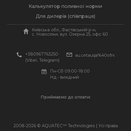
Калькулятор поливної норми
Для дилерів (співпраця)
Київська обл., Фастівський р-н,
c. Новосілки, вул. Озерна 25, офіс 60
+380967763250
au.cetauqa%40ofni
(Viber, Telegram)
Пн-Сб 09:00-18:00
Нд - вихідний
Приймаємо до оплати:
2008-2026 © AQUATEC™ Technologies | Усі права