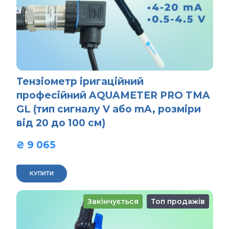
Тензіометр іригаційний
професійний AQUAMETER PRO TMA
GL (тип сигналу V або mA, розміри
від 20 до 100 см)
₴ 9 065  
КУПИТИ
Закінчується
Топ продажів