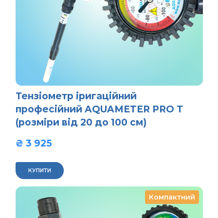
Тензіометр іригаційний
професійний AQUAMETER PRO Т
(розміри від 20 до 100 см)
₴ 3 925  
КУПИТИ
Компактний