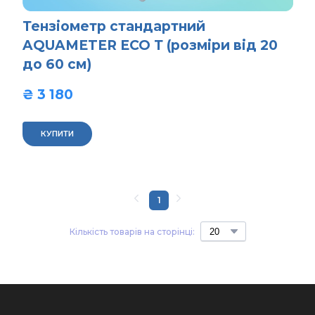
Тензіометр стандартний
AQUAMETER ECO Т (розміри від 20
до 60 см)
₴ 3 180  
КУПИТИ
1
Кількість товарів на сторінці: