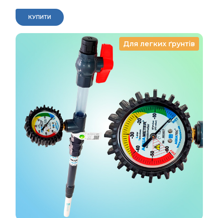
КУПИТИ
Для легких ґрунтів