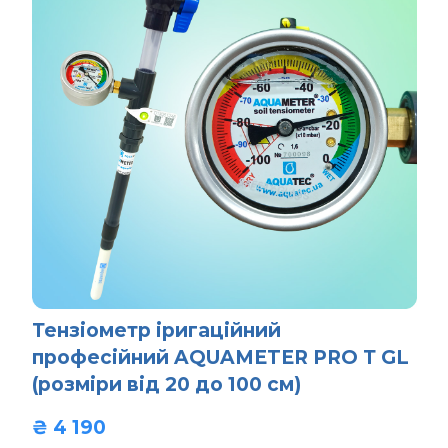
Тензіометр іригаційний
професійний AQUAMETER PRO Т GL
(розміри від 20 до 100 см)
₴ 4 190  