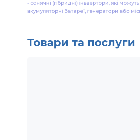
- сонячні (гібридні) інввертори, які мож
акумуляторні батареї, генератори або мі
Товари та послуги