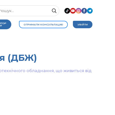
ЯТОР
ОТРИМАТИ КОНСУЛЬТАЦІЮ
УВІЙТИ
И
я (ДБЖ)
ехнічного обладнання, що живиться від 