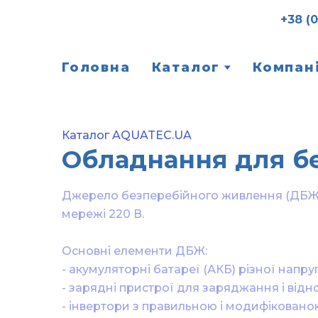
+38 (
Головна
Каталог
Компан
Каталог AQUATEC.UA
Обладнання для б
Джерело безперебійного живлення (ДБЖ) 
мережі 220 В.

Основні елементи ДБЖ:

- акумуляторні батареї (АКБ) різної напруги
- зарядні пристрої для заряджання і відн
- інвертори з правильною і модифікованою