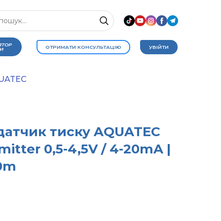
ЯТОР
ОТРИМАТИ КОНСУЛЬТАЦІЮ
УВІЙТИ
И
QUATEC
датчик тиску AQUATEC
itter 0,5-4,5V / 4-20mA |
,0m