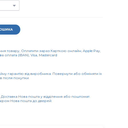
КОШИКА
ння товару, Оплатити зараз Карткою онлайн, Apple Pay, 
а оплата (IBAN), Visa, Mastercard
ійну гарантію від виробника. Повернути або обміняти їх 
в після покупки
. Доставка Нова пошта у відділення або поштомат. 
'єром Нова пошта до дверей