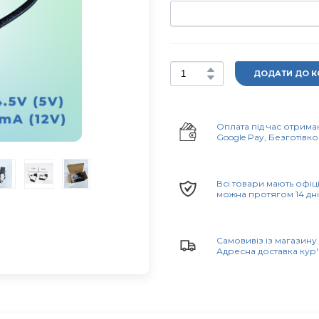
ДОДАТИ ДО 
Оплата під час отрима
Google Pay, Безготівков
Всі товари мають офіц
можна протягом 14 дні
Самовивіз із магазину
Адресна доставка кур