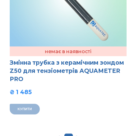
немає в наявності
Змінна трубка з керамічним зондом
Z50 для тензіометрів AQUAMETER
PRO
₴ 1 485  
КУПИТИ