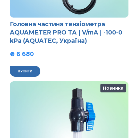
Головна частина тензіометра
AQUAMETER PRO ТA | V/mA | -100-0
kPa (AQUATEC, Україна)
₴ 6 680  
КУПИТИ
Новинка