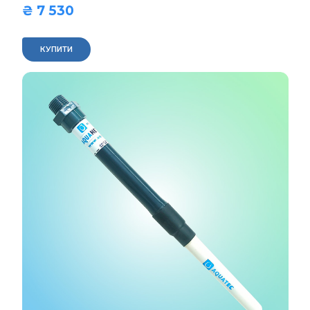
₴ 7 530  
КУПИТИ