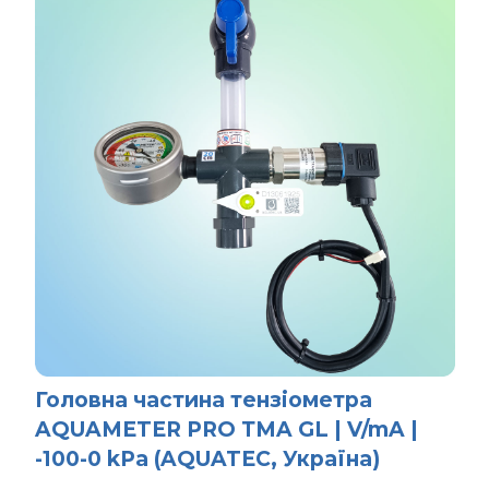
Головна частина тензіометра
AQUAMETER PRO ТMA GL | V/mA |
-100-0 kPa (AQUATEC, Україна)