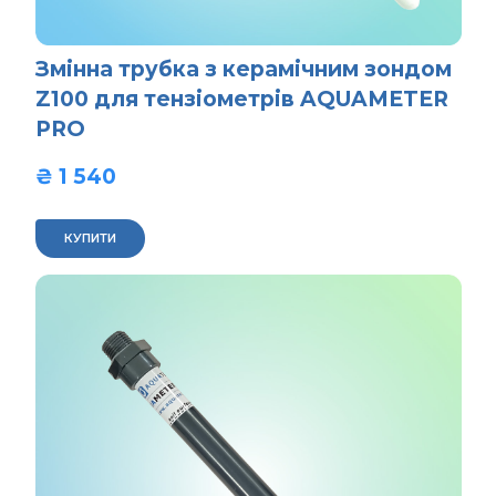
Змінна трубка з керамічним зондом
Z100 для тензіометрів AQUAMETER
PRO
₴ 1 540  
КУПИТИ