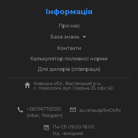
Інформація
Про нас
База знань
Контакти
Калькулятор поливної норми
Для дилерів (співпраця)
Київська обл., Фастівський р-н,
c. Новосілки, вул. Озерна 25, офіс 60
+380967763250
au.cetauqa%40ofni
(Viber, Telegram)
Пн-Сб 09:00-18:00
Нд - вихідний