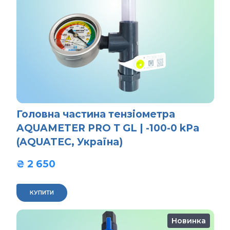
Головна частина тензіометра
AQUAMETER PRO Т GL | -100-0 kPa
(AQUATEC, Україна)
₴ 2 650  
КУПИТИ
Новинка